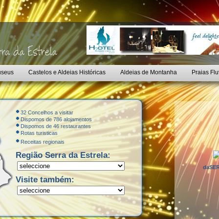
seus
Castelos e Aldeias Históricas
Aldeias de Montanha
Praias Flu
32 Concelhos a visitar
Dispomos de 786 alojamentos
Dispomos de 46 restaurantes
Rotas turisticas
Receitas regionais
Região Serra da Estrela:
daSER
Visite também: