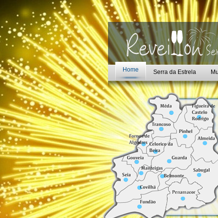
Home
Serra da Estrela
Mu