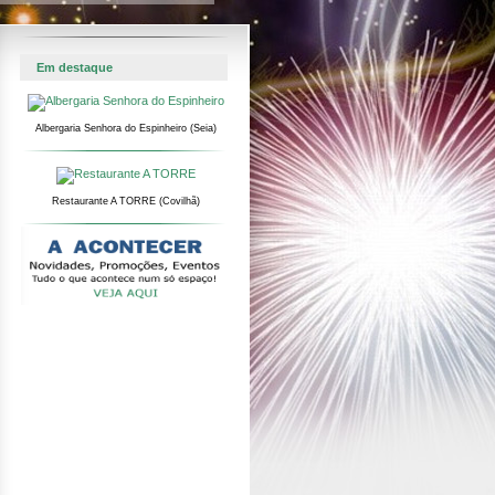
Em destaque
Albergaria Senhora do Espinheiro (Seia)
Restaurante A TORRE (Covilhã)