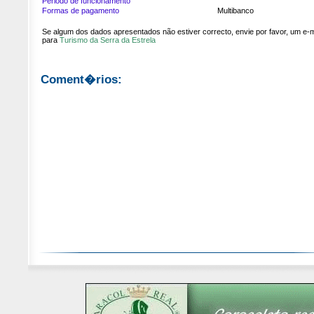
Periodo de funcionamento
Formas de pagamento
Multibanco
Se algum dos dados apresentados não estiver correcto, envie por favor, um e-m
para
Turismo da Serra da Estrela
Coment�rios: