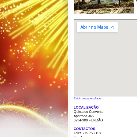
Exibir mapa ampliado
LOCALIZAÇÃO
Quinta do Convento
Apartado 365
6234-909 FUNDÃO
CONTACTOS
Telef:
275 753 118