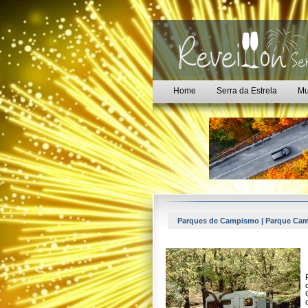
Home
Serra da Estrela
Mu
Parques de Campismo | Parque Ca