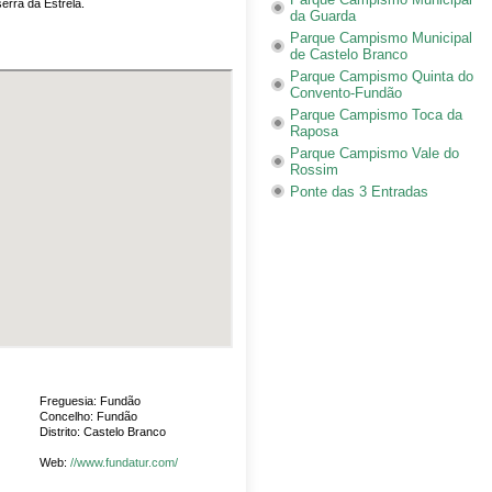
serra da Estrela.
da Guarda
Parque Campismo Municipal
de Castelo Branco
Parque Campismo Quinta do
Convento-Fundão
Parque Campismo Toca da
Raposa
Parque Campismo Vale do
Rossim
Ponte das 3 Entradas
Freguesia: Fundão
Concelho: Fundão
Distrito: Castelo Branco
Web:
//www.fundatur.com/