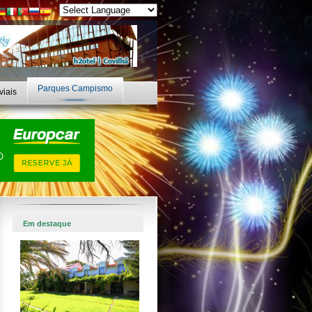
Parques Campismo
viais
Em destaque