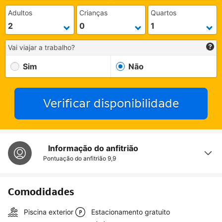
Adultos
Crianças
Quartos
Vai viajar a trabalho?
Sim
Não
Verificar disponibilidade
Informação do anfitrião
Pontuação do anfitrião
9,9
Comodidades
Piscina exterior
Estacionamento gratuito