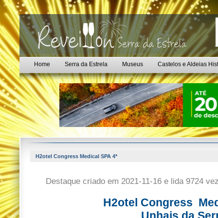
Home
Serra da Estrela
Museus
Castelos e Aldeias His
H2otel Congress Medical SPA 4*
Destaque criado em 2021-11-16 e lida 9724 ve
H2otel Congress Med
Unhais da Ser