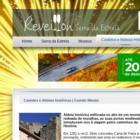
Castelos e Aldeias His
Home
Serra da Estrela
Museus
Castelos e Aldeias históricas | Castelo Mendo
Aldeia histórica edificada no alto de um monte
rodeada de muralhas, as suas portas medievai
introduzem-nos à viagem pelos caminhos da
História.
Em 1281 o rei D. Dinis concedeu Carta de Feira à
povoação, ordenando que esta se realizasse 3 v