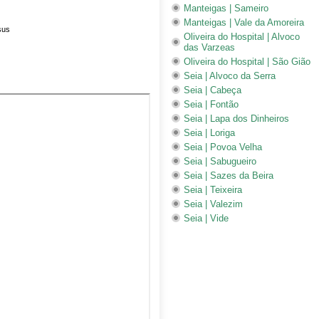
Manteigas | Sameiro
Manteigas | Vale da Amoreira
sus
Oliveira do Hospital | Alvoco
das Varzeas
Oliveira do Hospital | São Gião
Seia | Alvoco da Serra
Seia | Cabeça
Seia | Fontão
Seia | Lapa dos Dinheiros
Seia | Loriga
Seia | Povoa Velha
Seia | Sabugueiro
Seia | Sazes da Beira
Seia | Teixeira
Seia | Valezim
Seia | Vide