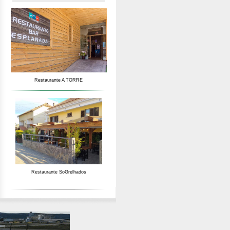
Restaurante A TORRE
Restaurante SoGrelhados