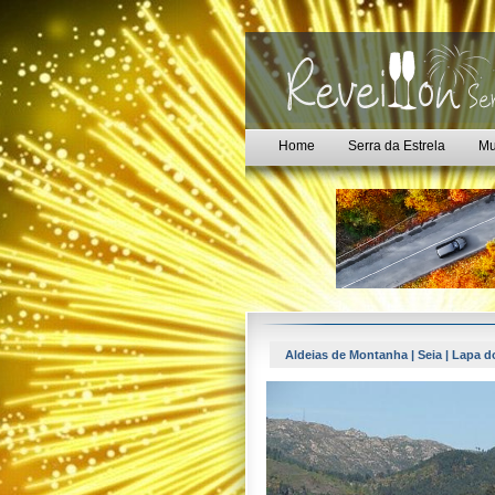
Home
Serra da Estrela
Mu
Aldeias de Montanha | Seia | Lapa d