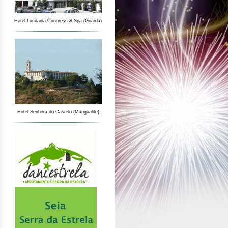
Hotel Lusitania Congress & Spa (Guarda)
Hotel Senhora do Castelo (Mangualde)