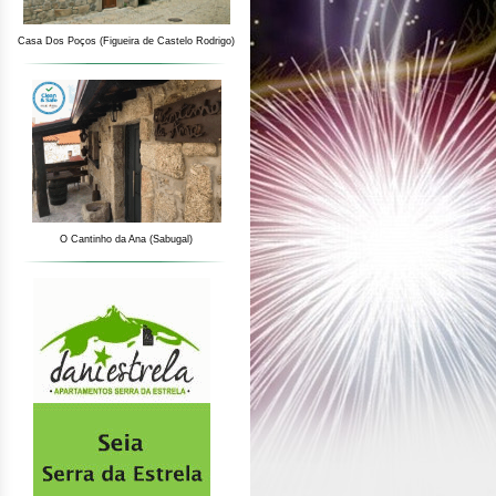
Casa Dos Poços (Figueira de Castelo Rodrigo)
O Cantinho da Ana (Sabugal)