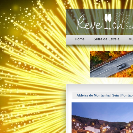
Home
Serra da Estrela
Mu
Aldeias de Montanha | Seia | Fontão