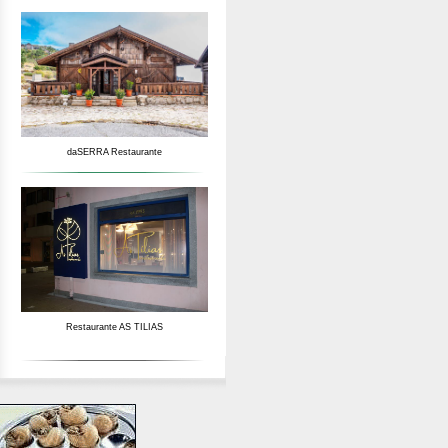
daSERRA Restaurante
Restaurante AS TILIAS