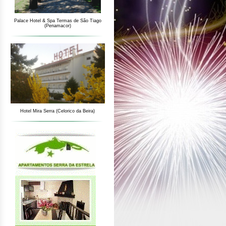
Palace Hotel & Spa Termas de São Tiago
(Penamacor)
Hotel Mira Serra (Celorico da Beira)