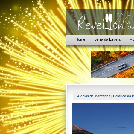
Home
Serra da Estrela
Mu
Aldeias de Montanha | Celorico da Be