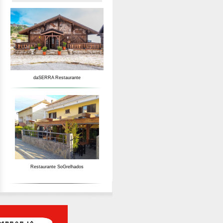
daSERRA Restaurante
Restaurante SoGrelhados